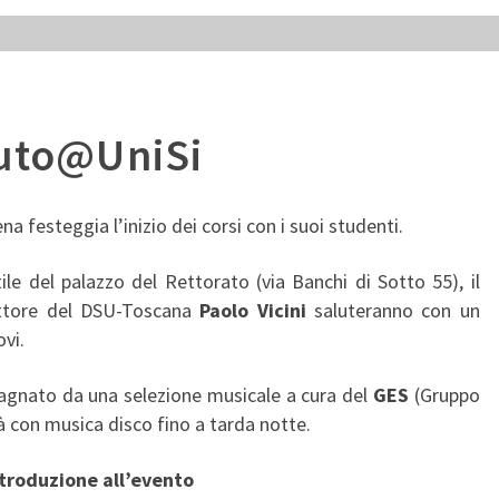
uto@UniSi
ena festeggia l’inizio dei corsi con i suoi studenti.
tile del palazzo del Rettorato (via Banchi di Sotto 55), il
ettore del DSU-Toscana
Paolo Vicini
saluteranno con un
ovi.
pagnato da una selezione musicale a cura del
GES
(Gruppo
à con musica disco fino a tarda notte.
troduzione all’evento