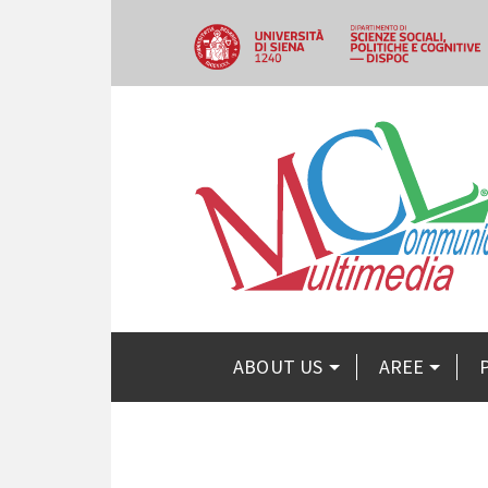
ABOUT US
AREE